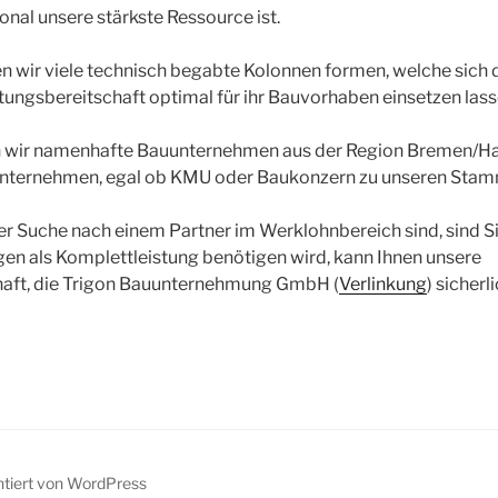
onal unsere stärkste Ressource ist.
en wir viele technisch begabte Kolonnen formen, welche sich 
istungsbereitschaft optimal für ihr Bauvorhaben einsetzen lass
n wir namenhafte Bauunternehmen aus der Region Bremen/H
unternehmen, egal ob KMU oder Baukonzern zu unseren Stam
er Suche nach einem Partner im Werklohnbereich sind, sind Sie
ngen als Komplettleistung benötigen wird, kann Ihnen unsere
aft, die Trigon Bauunternehmung GmbH (
Verlinkung
) sicherl
ntiert von WordPress