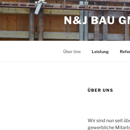
Zum
Inhalt
N&J BAU 
springen
Über Uns
Leistung
Refe
ÜBER UNS
Wir sind nun seit ü
gewerbliche Mitarbe