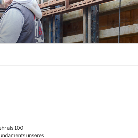
ehr als 100
s Fundaments unseres