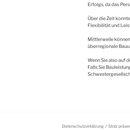
Erfolgs, da das Pers
Über die Zeit konnt
Flexibilität und Le
Mittlerweile könne
überregionale Bau
Wenn Sie also auf d
Falls Sie Bauleistu
Schwestergesellsch
Datenschutzerklärung
Stolz präse