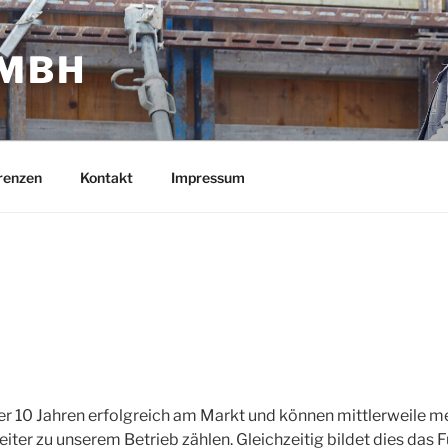
GMBH
renzen
Kontakt
Impressum
ber 10 Jahren erfolgreich am Markt und können mittlerweile m
iter zu unserem Betrieb zählen. Gleichzeitig bildet dies da