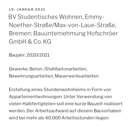
VERÖFFENTLICHT
19. JANUAR 2021
AM
BV Studentisches Wohnen, Emmy-
Noether-Straße/Max-von-Laue-Straße,
Bremen: Bauunternehmung Hofschröer
GmbH & Co. KG
Baujahr: 2020/2021
Gewerke: Beton-/Stahlbetonarbeiten,
Bewehrungsarbeiten, Mauerwerksarbeiten
Erstellung eines Stundenwohnheims in Form von
Appartementwohnungen. Unter Verwendung von
vielen Halbfertigteilen soll eine kurze Bauzeit realisiert
werden. Der Arbeitsaufwand auf diesem Bauvorhaben
wird bei mehr als 40.000 Arbeitsstunden liegen.