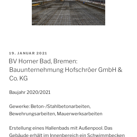
VERÖFFENTLICHT
19. JANUAR 2021
AM
BV Horner Bad, Bremen:
Bauunternehmung Hofschröer GmbH &
Co. KG
Baujahr 2020/2021
Gewerke: Beton-/Stahlbetonarbeiten,
Bewehrungsarbeiten, Mauerwerksarbeiten
Erstellung eines Hallenbads mit Außenpool. Das
Gebäude erhält im Innenbereich ein Schwimmbecken